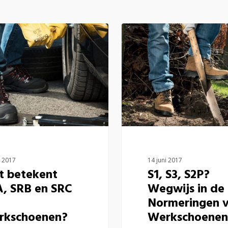
i 2017
14 juni 2017
t betekent
S1, S3, S2P?
, SRB en SRC
Wegwijs in de
Normeringen 
rkschoenen?
Werkschoenen