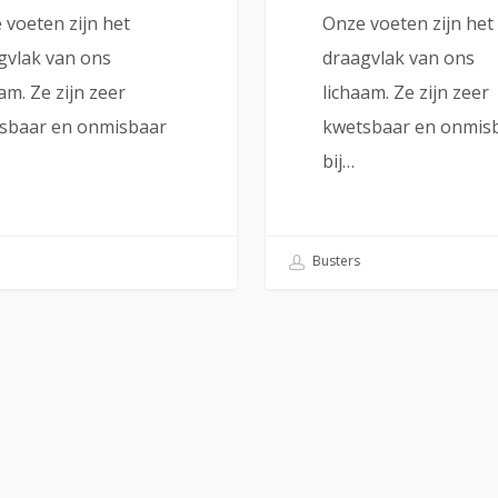
 voeten zijn het
Onze voeten zijn het
gvlak van ons
draagvlak van ons
am. Ze zijn zeer
lichaam. Ze zijn zeer
sbaar en onmisbaar
kwetsbaar en onmis
bij…
Busters
Contact
P
V