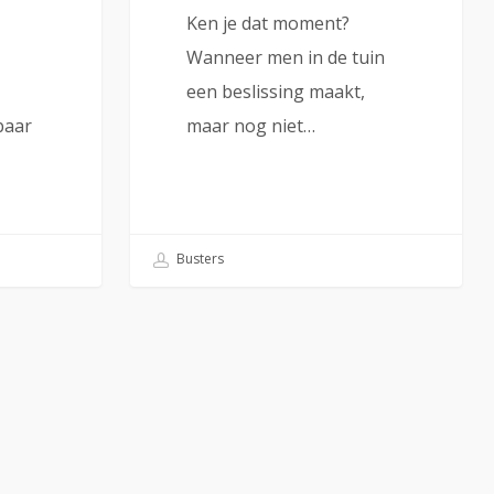
Ken je dat moment?
Wanneer men in de tuin
een beslissing maakt,
baar
maar nog niet…
Busters
rivacy
oorwaarden