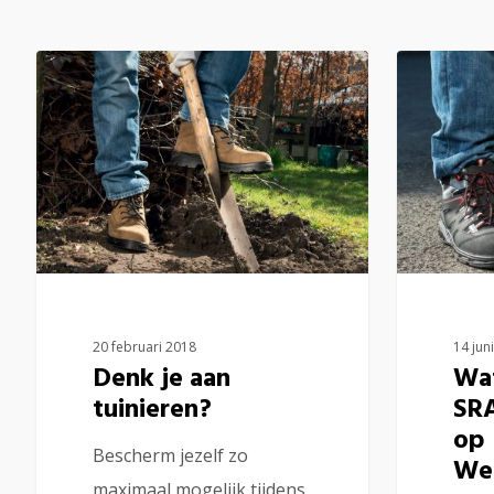
20 februari 2018
14 jun
Denk je aan
Wa
tuinieren?
SRA
op
Bescherm jezelf zo
We
maximaal mogelijk tijdens