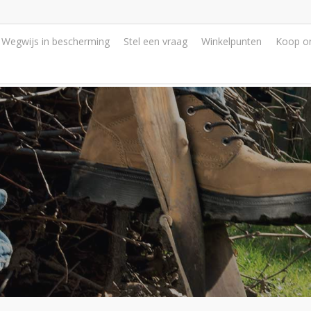
Wegwijs in bescherming
Stel een vraag
Winkelpunten
Koop on