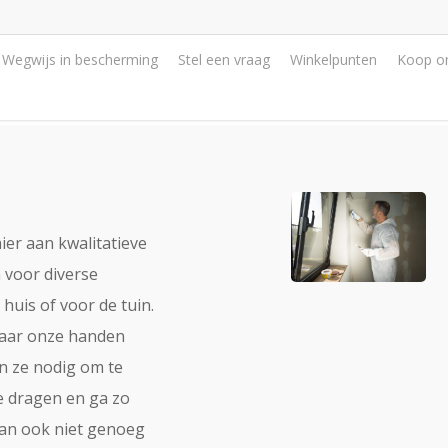
Wegwijs in bescherming
Stel een vraag
Winkelpunten
Koop on
ier aan kwalitatieve
voor diverse
huis of voor de tuin.
waar onze handen
en ze nodig om te
te dragen en ga zo
an ook niet genoeg