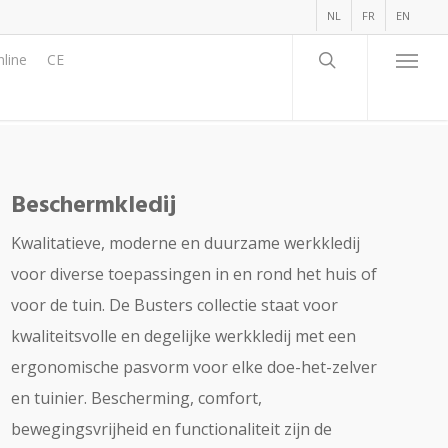
NL
FR
EN
line
CE
Beschermkledij
Kwalitatieve, moderne en duurzame werkkledij
voor diverse toepassingen in en rond het huis of
voor de tuin. De Busters collectie staat voor
kwaliteitsvolle en degelijke werkkledij met een
ergonomische pasvorm voor elke doe-het-zelver
en tuinier. Bescherming, comfort,
bewegingsvrijheid en functionaliteit zijn de