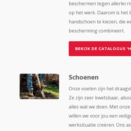
beschermen tegen allerlei ris
op het werk. Daarom is het b
handschoen te kiezen, die e
bescherming combineert.
BEKIJK DE CATALOGUS 
Schoenen
Onze voeten zijn het draagv
Ze zijn zeer kwetsbaar, also
alles wat we doen. Met onze
willen we voor jou een veili
werksituatie creëren. Ons as