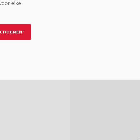
voor elke
SCHOENEN'