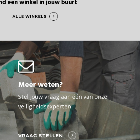
nd een winkel in jouw buurt
ALLE WINKELS
Meer weten?
Stel jouw vraag aan één van onze
veiligheidsexperten
VRAAG STELLEN