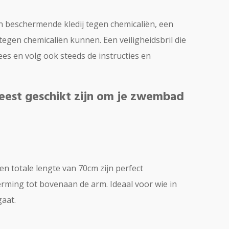
n beschermende kledij tegen chemicaliën, een
egen chemicaliën kunnen. Een veiligheidsbril die
ees en volg ook steeds de instructies en
eest geschikt zijn om je zwembad
 totale lengte van 70cm zijn perfect
erming tot bovenaan de arm. Ideaal voor wie in
gaat.