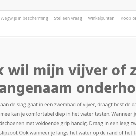
Wegwijs in bescherming
Stel een vraag
Winkelpunten
Koop on
k wil mijn vijver o
angenaam onderh
 aan de slag gaat in een zwembad of vijver, draagt best d
mee kan je comfortabel diep in het water tasten. Wanneer je
dschoenen met voldoende grip handig. Draag in een leeg zw
slipzool. Ook wanneer je langs het water op de rand of het te