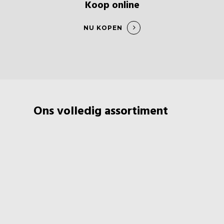
Koop online
NU KOPEN
Ons volledig assortiment