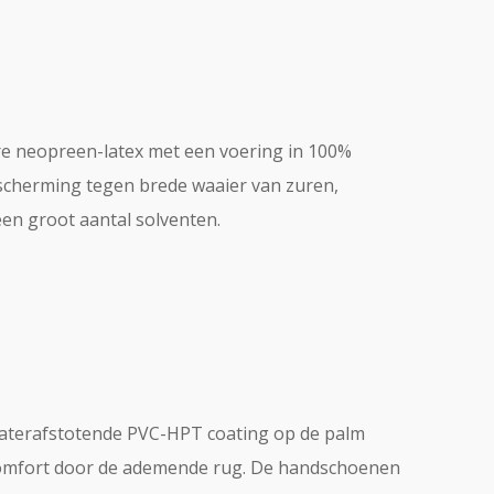
e neopreen-latex met een voering in 100%
scherming tegen brede waaier van zuren,
een groot aantal solventen.
terafstotende PVC-HPT coating op de palm
omfort door de ademende rug. De handschoenen