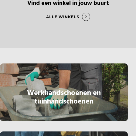
Vind een winkel in jouw buurt
ALLE WINKELS
Werkhandschoenen en
tuinhandschoenen