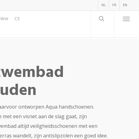
NL
FR
EN
line
CE
f zwembad
ouden
e daarvoor ontworpen Aqua handschoenen.
 met een visnet aan de slag gaat, zijn
embad altijd veiligheidsschoenen met een
rras wandelt, zijn antislipzolen een goed idee.