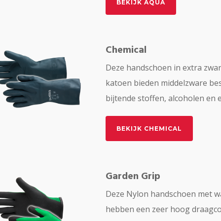
BEKIJK AQUA
Chemical
Deze handschoen in extra zwar
katoen bieden middelzware be
bijtende stoffen, alcoholen en 
BEKIJK CHEMICAL
Garden Grip
Deze Nylon handschoen met wa
hebben een zeer hoog draagc