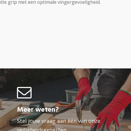
te grip met een optimale vingergevoeligheid.
Meer weten?
Stel jouw vraag aan één van onze
veiligheidsexperten