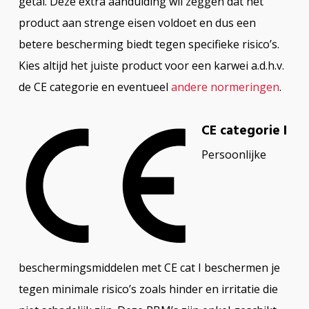
getal. Deze extra aanduiding wil zeggen dat het
product aan strenge eisen voldoet en dus een
betere bescherming biedt tegen specifieke risico’s.
Kies altijd het juiste product voor een karwei a.d.h.v.
de CE categorie en eventueel
andere normeringen
.
CE categorie I
Persoonlijke
beschermingsmiddelen met CE cat I beschermen je
tegen minimale risico’s zoals hinder en irritatie die