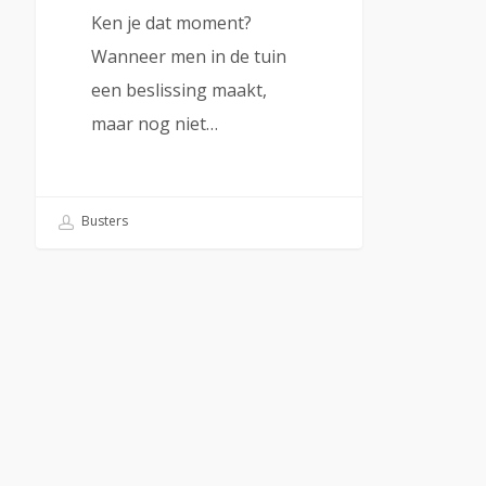
Ken je dat moment?
Wanneer men in de tuin
een beslissing maakt,
maar nog niet…
Busters
Over Busters
Busters kopen