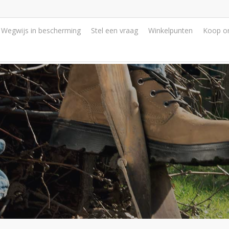
Wegwijs in bescherming
Stel een vraag
Winkelpunten
Koop on