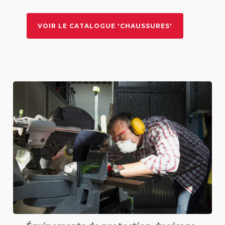
VOIR LE CATALOGUE 'CHAUSSURES'