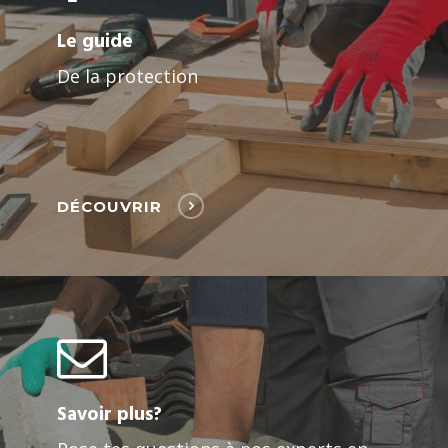
Le guide
De la protection
DÉCOUVRIR
Savoir plus?