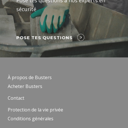
Pose tes questions à nos experts en
sécurité
POSE TES QUESTIONS
À propos de Busters
Acheter Busters
Contact
Protection de la vie privée
Conditions générales