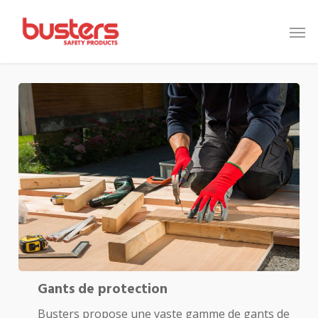
Skip
to
main
content
Gants de protection
Busters propose une vaste gamme de gants de