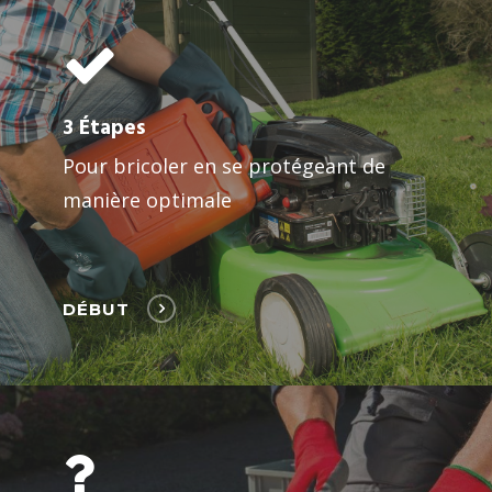
3 Étapes
Pour bricoler en se protégeant de
manière optimale
DÉBUT