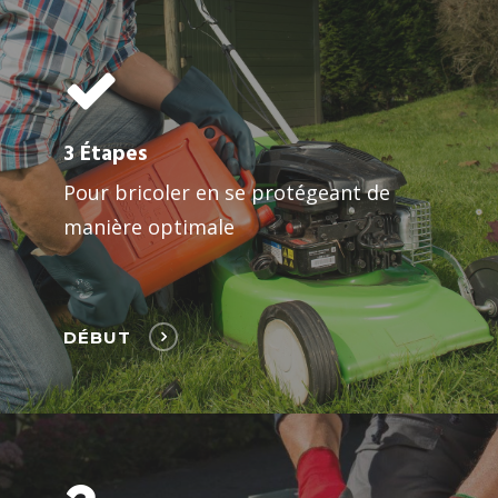
3 Étapes
Pour bricoler en se protégeant de
manière optimale
DÉBUT