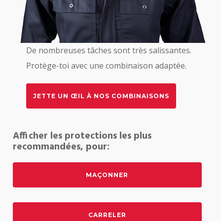
De nombreuses tâches sont très salissantes.
Protège-toi avec une combinaison adaptée.
JETTE UN ŒIL À NOS COMBINAISONS
Afficher les protections les plus
recommandées, pour:
MAÇONNER
CARRELER