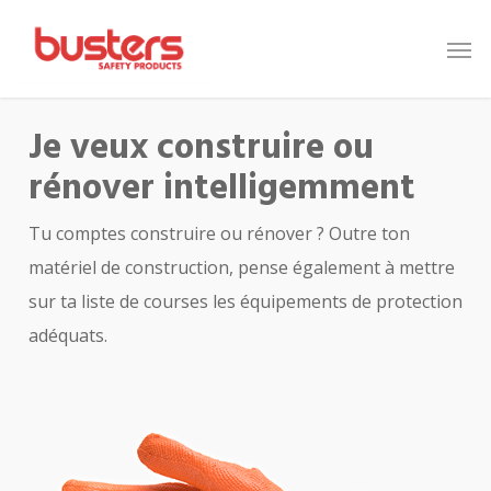
Skip
to
main
content
Je veux construire ou
rénover intelligemment
Tu comptes construire ou rénover ? Outre ton
matériel de construction, pense également à mettre
sur ta liste de courses les équipements de protection
adéquats.