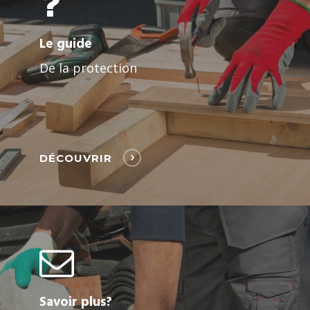
Le guide
De la protection
DÉCOUVRIR
Savoir plus?