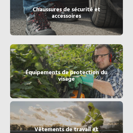
Chaussures de sécurité et
accessoires
Équipements de protection du
visage
Vêtements de travail et