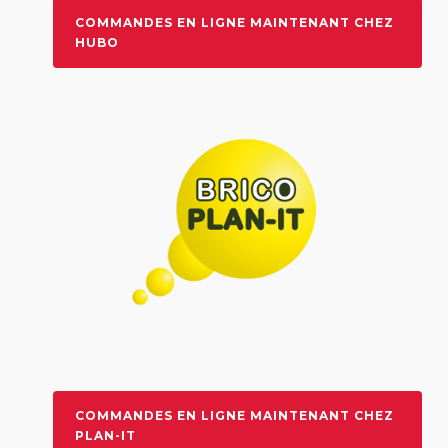
COMMANDES EN LIGNE MAINTENANT CHEZ
HUBO
COMMANDES EN LIGNE MAINTENANT CHEZ
PLAN-IT