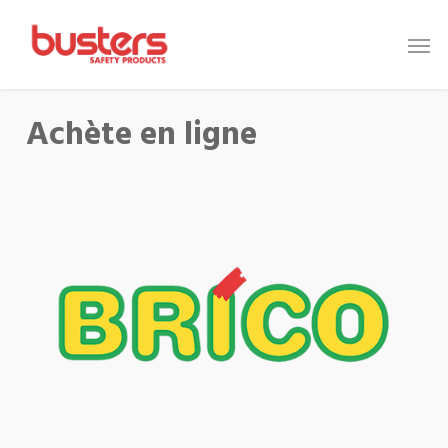
Skip
to
main
content
Achète en ligne